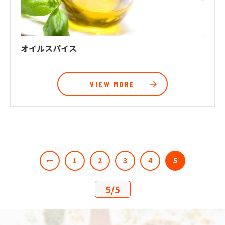
オイルスパイス
VIEW MORE
1
2
3
4
5
5
/
5