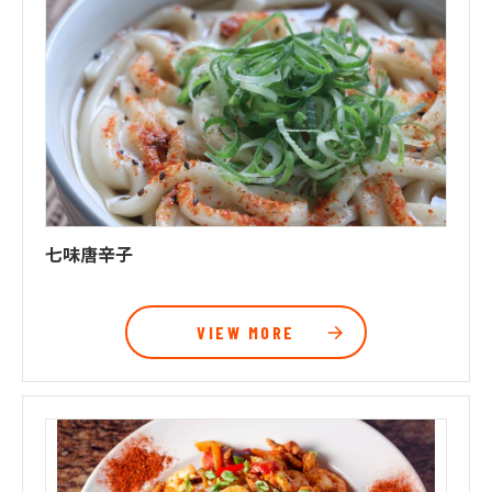
七味唐辛子
VIEW MORE