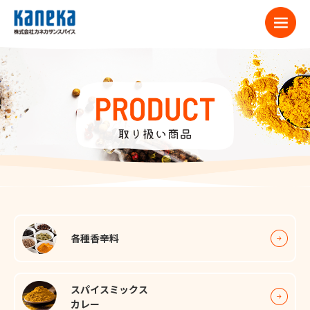
各種⾹⾟料
スパイスミックス
カレー