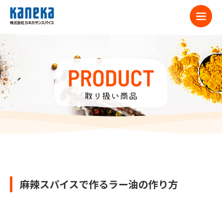
麻辣スパイスで作るラー油の作り方