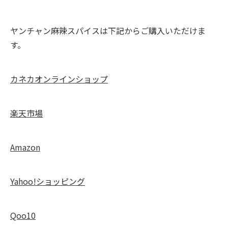
ヤンチャン麻辣スパイスは下記からご購入いただけま
す。
カネカオンラインショップ
楽天市場
Amazon
Yahoo!ショッピング
Qoo10